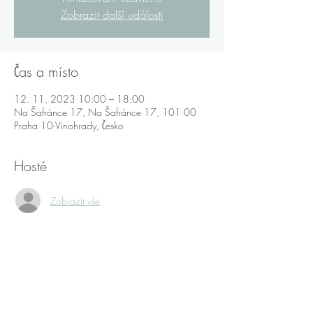
Zobrazit další události
Čas a místo
12. 11. 2023 10:00 – 18:00
Na Šafránce 17, Na Šafránce 17, 101 00
Praha 10-Vinohrady, Česko
Hosté
Zobrazit vše
Sdílet událost