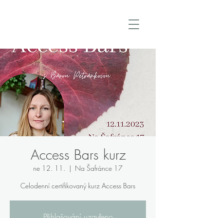
Access Bars kurz
ne 12. 11.
  |  
Na Šafránce 17
Celodenní certifikovaný kurz Access Bars
Přihlašování uzavřeno